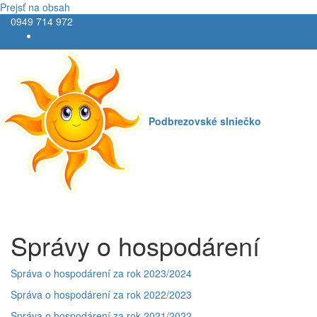
Prejsť na obsah
0949 714 972
Podbrezovské slniečko
Správy o hospodárení
Správa o hospodárení za rok 2023/2024
Správa o hospodárení za rok 2022/2023
Správa o hospodárení za rok 2021/2022